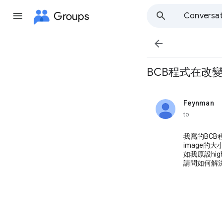
Groups
Conversat

BCB程式在改
Feynman
unread,
to
我寫的BCB
image的大
如我原設high
請問如何解決這