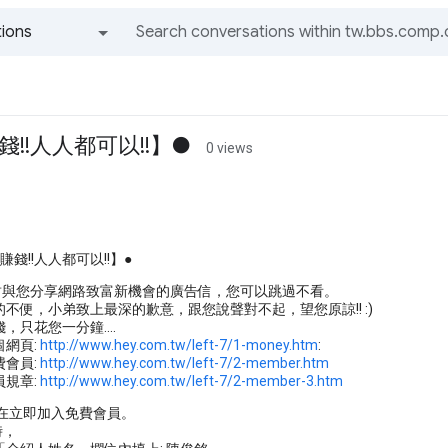
ions
All groups and messages
!!人人都可以!!】●
0 views
錢!!人人都可以!!】●
一封與您分享網路致富新機會的廣告信，您可以跳過不看。
不便，小弟致上最深的歉意，跟您說聲對不起，望您原諒!! :)
，只花您一分鐘....
個網頁:
http://www.hey.com.tw/left-7/1-money.htm
:
費會員:
http://www.hey.com.tw/left-7/2-member.htm
員規章:
http://www.hey.com.tw/left-7/2-member-3.htm
.現在立即加入免費會員。
時，