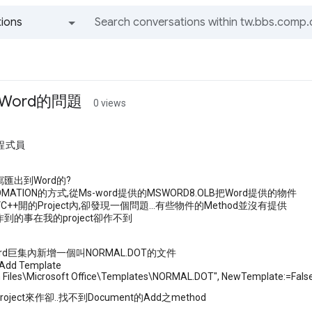
ions
All groups and messages
Word的問題
0 views
程式員
匯出到Word的?
MATION的方式,從Ms-word提供的MSWORD8.OLB把Word提供的物件
++開的Project內,卻發現一個問題...有些物件的Method並沒有提供
作到的事在我的project卻作不到
rd巨集內新增一個叫NORMAL.DOT的文件
Add Template
 Files\Microsoft Office\Templates\NORMAL.DOT", NewTemplate:=Fals
ject來作卻..找不到Document的Add之method