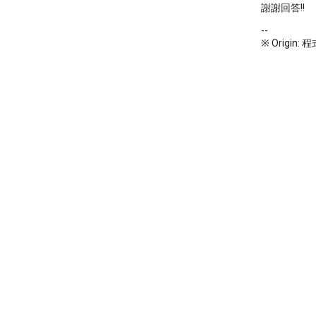
謝謝回答!!
--
※ Origin: