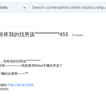
ions
All groups and messages
我的找男孩"""""""""""""""455
0 views
，等疼我的找男孩"""""""""""""""
唷~~~~~~~我最愛用Nokia手機的男孩了
a手機的必看喔~~~**
小網站
http://26.to/2266
efhtrh