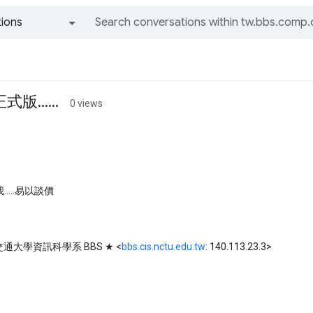
ions
All groups and messages
版......
0 views
....易以談價
.
: ★ 交通大學資訊科學系 BBS ★ <
bbs.cis.nctu.edu.tw
: 140.113.23.3>