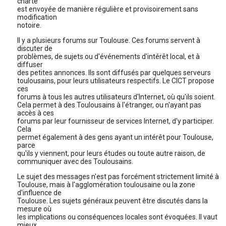
charte
est envoyée de manière régulière et provisoirement sans
modification
notoire.
Il y a plusieurs forums sur Toulouse. Ces forums servent à
discuter de
problèmes, de sujets ou d'événements d'intérêt local, et à
diffuser
des petites annonces. Ils sont diffusés par quelques serveurs
toulousains, pour leurs utilisateurs respectifs. Le CICT propose
ces
forums à tous les autres utilisateurs d'Internet, où qu'ils soient.
Cela permet à des Toulousains à l'étranger, ou n'ayant pas
accès à ces
forums par leur fournisseur de services Internet, d'y participer.
Cela
permet également à des gens ayant un intérêt pour Toulouse,
parce
qu'ils y viennent, pour leurs études ou toute autre raison, de
communiquer avec des Toulousains.
Le sujet des messages n'est pas forcément strictement limité à
Toulouse, mais à l'agglomération toulousaine ou la zone
d'influence de
Toulouse. Les sujets généraux peuvent être discutés dans la
mesure où
les implications ou conséquences locales sont évoquées. Il vaut
mieux