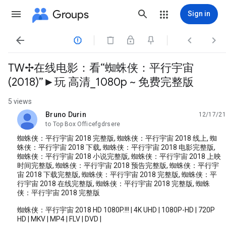
Groups
Sign in




TW✢在线电影：看“蜘蛛侠：平行宇宙
(2018)”►玩 高清_1080p ~ 免费完整版
5 views
Bruno Durin
12/17/21
unread,
to Top Box Officefgdrsere
蜘蛛侠：平行宇宙 2018 完整版, 蜘蛛侠：平行宇宙 2018 线上, 蜘
蛛侠：平行宇宙 2018 下载, 蜘蛛侠：平行宇宙 2018 电影完整版,
蜘蛛侠：平行宇宙 2018 小说完整版, 蜘蛛侠：平行宇宙 2018 上映
时间完整版, 蜘蛛侠：平行宇宙 2018 预告完整版, 蜘蛛侠：平行宇
宙 2018 下载完整版, 蜘蛛侠：平行宇宙 2018 完整版, 蜘蛛侠：平
行宇宙 2018 在线完整版, 蜘蛛侠：平行宇宙 2018 完整版, 蜘蛛
侠：平行宇宙 2018 完整版
蜘蛛侠：平行宇宙 2018 HD 1080P.!!! | 4K UHD | 1080P-HD | 720P
HD | MKV | MP4 | FLV | DVD |