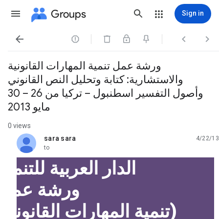
Groups
Sign in




ورشة عمل تنمية المهارات القانونية
والاستشارية: كتابة وتحليل النص القانوني
وأصول التفسير اسطنبول – تركيا من 26 – 30
مايو 2013
0 views
sara sara
4/22/13
unread,
to
الدار العربية للتنمية
ورشة عمل
(تنمية المهارات القانونية