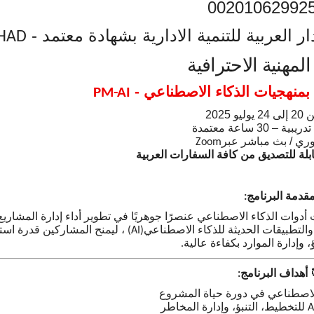
00201062992
 العربية للتنمية الادارية
بشهادة معتمد -
HAD
لمهنية الاحترافية
 بمنهجيات الذكاء الاصطناعي -
PM-AI
24 يوليو 2025
يبية – 30 ساعة معتمدة
ي / بث مباشر عبر
Zoom
بلة للتصديق من كافة السفارات العربية
قدمة البرنامج
:
أدوات الذكاء الاصطناعي عنصرًا جوهريًا في تطوير أداء إدارة المشاريع
والتطبيقات الحديثة للذكاء الاصطناعي
، ليمنح المشاركين قدرة استث
(AI)
، وإدارة الموارد بكفاءة عالية
.
أهداف البرنامج
:
الاصطناعي في دورة حياة المشروع
للتخطيط، التنبؤ، وإدارة المخاطر
A