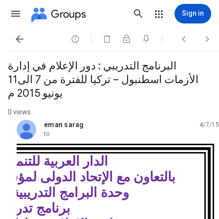
Groups
Sign in




البرنامج التدريبي : دور الإعلام في إدارة
الأزمات اسطنبول – تركيا للفترة من 7 الى11
يونيو 2015 م
0 views
eman sarag
4/7/15
unread,
to
الدار العربية للتنمية ا
بالتعاون مع الإتحاد الدولى لمؤسس
وحدة البرامج التدريبية 
برنامج تدريبي