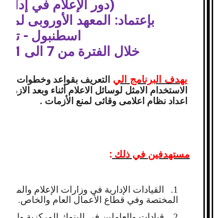
(دور الإعلام في إدارة 
بإعتماد: المعهد الأوروبى لمدر
اسطنبول - تركيا
خلال الفترة من 7 الى 11يونيو 2015 م
يهدف البرنامج
الي
التعريف بقواعد وخطوات التعا
الاستخدام الامثل لوسائل الاعلام أثناء وبعد الازمة 
اعداد نظام اعلامى وقائى لمنع الأزمات .
مستهدفين في ذلك
:
1.
القيادات الإدارية في وزارات الإعلام والمؤس
المختصة وفي قطاع الأعمال العام والخاص.
2.
قيادات والعاملين في البنوك المركزية والم