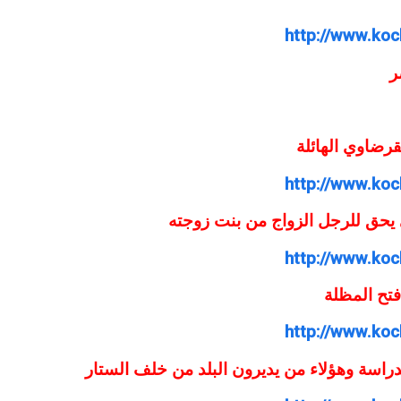
http://www.koc
رضاوي الهائلة
http://www.koc
 يحق للرجل الزواج من بنت زوجته
http://www.koc
تح المظلة
http://www.koc
دراسة وهؤلاء من يديرون البلد من خلف الستار