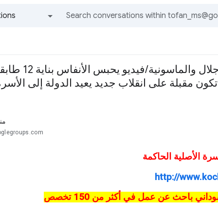
ions
All groups and messages
إعلامية تؤكد وجود علاقة
ون مقبلة على انقلاب جديد يعيد الدولة إلى الأسرة
من
oglegroups.com
سرة الأصلية الحاكمة
http://www.koc