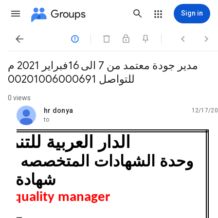
Groups
Sign in




مدير جودة معتمد من 7 الى 16فبراير 2021 م
للتواصل 00201006000691
0 views
hr donya
12/17/20
unread,
to
الدار العربية للتنمية
وحدة الشهادات المتخصصه تدع
شهادة
ied quality manager