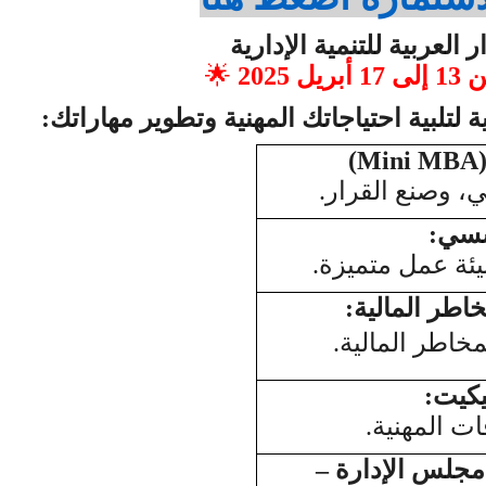
 العربية للتنمية الإدارية
🌟
من
13
إلى
17
أبريل 2025
ة لتلبية احتياجاتك المهنية وتطوير مهاراتك
:
(Mini MBA)
ي، وصنع القرار
.
ؤسسي
:
يئة عمل متميزة
.
اطر المالية
:
مخاطر المالية
.
يكيت
:
ات المهنية
.
مجلس الإدارة –