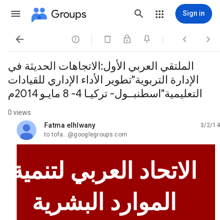
Groups
Sign in




الملتقي العربي الأول:الاتجاهات الحديثة في
الإدارة التربوية"تطوير الأداء الإداري للقيادات
التعليمية"اسطنبــول- تركيـا 4- 8 مايـو 2014م
0 views
Fatma elhlwany
3/2/14
unread,
to tofa...@googlegroups.com
الاتحاد العربي لتنمية
الموارد البشرية