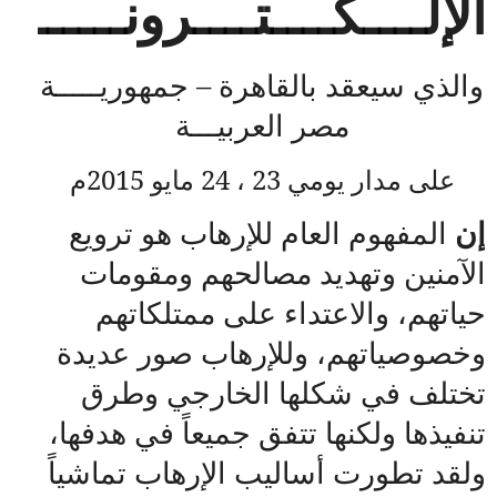
الإلــــكــــتــــرونـــــــ
والذي سيعقد بالقاهرة – جمهوريـــــة
مصر العربيـــة
على مدار يومي 23 ، 24 مايو 2015م
إن
المفهوم العام للإرهاب هو ترويع
الآمنين وتهديد مصالحهم ومقومات
حياتهم، والاعتداء على ممتلكاتهم
وخصوصياتهم، وللإرهاب صور عديدة
تختلف في شكلها الخارجي وطرق
تنفيذها ولكنها تتفق جميعاً في هدفها،
ولقد تطورت أساليب الإرهاب تماشياً