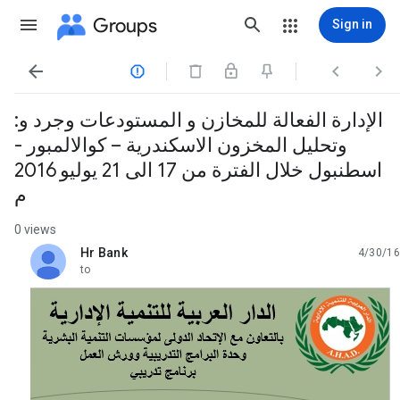
Groups
Sign in




:الإدارة الفعالة للمخازن و المستودعات وجرد و
وتحليل المخزون الاسكندرية – كوالالمبور -
اسطنبول خلال الفترة من 17 الى 21 يوليو 2016
م
0 views
Hr Bank
4/30/16
unread,
to