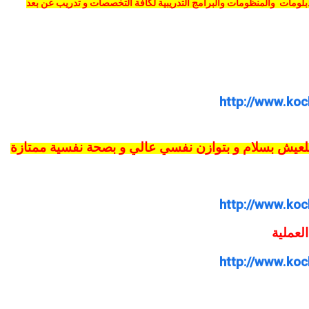
دبلومات والمنظومات والبرامج التدريبية لكافة التخصصات و تدريب عن بعد
http://www.koc
لعيش بسلام و بتوازن نفسي عالي و بصحة نفسية ممتازة
http://www.koc
لعملية
http://www.koc