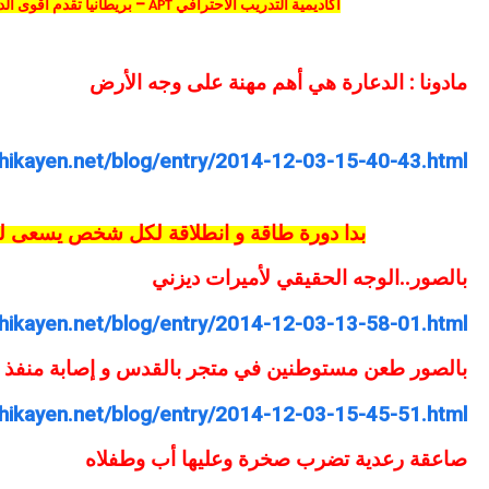
أكاديمية التدريب الاحترافي
– بريطانيا تقدم أقوى ال
APT
مادونا : الدعارة هي أهم مهنة على وجه الأرض
hikayen.net/blog/entry/2014-12-03-15-40-43.html
بدا دورة طاقة و انطلاقة لكل شخص يسعى ل
بالصور..الوجه الحقيقي لأميرات ديزني
hikayen.net/blog/entry/2014-12-03-13-58-01.html
بالصور طعن مستوطنين في متجر بالقدس و إصابة منفذ ا
hikayen.net/blog/entry/2014-12-03-15-45-51.html
صاعقة رعدية تضرب صخرة وعليها أب وطفلاه