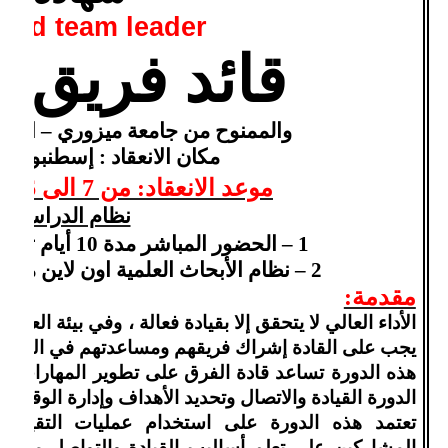
ified team leader
قائد فريق م
والممنوح من جامعة ميزوري – الولاي
مكان الانعقاد : إسطنبول –
موعد الانعقاد: من 7 الى 16 فبراير 2021 م
نظام الدراسة
1 – الحضور المباشر مدة 10 أيام تدريبية ( القاهرة– دبي )
2 – نظام الأبحاث العلمية اون لاين من خلال برنامج زوووووم
مقدمة:
الأداء العالي لا يتحقق إلا بقيادة فعالة ، وفي بيئة العمل 
يجب على القادة إشراك فريقهم ومساعدتهم في الوصول
هذه الدورة تساعد قادة الفرق على تطوير المهارات اللا
الدورة القيادة والاتصال وتحديد الأهداف وإدارة الوقت و
تعتمد هذه الدورة على استخدام عمليات التقييم 
المشاركين على تعلم أساليب القيادة والتواصل مع ال