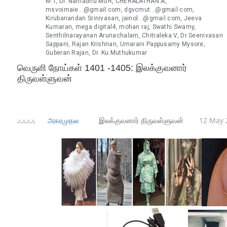
M.T, Dr. Namadhu MGR, CHERALATHAN A,
msvoimaie...@gmail.com, dgvcmut...@gmail.com,
Kirubanandan Srinivasan, jainol...@gmail.com, Jeeva
Kumaran, mega digital4, mohan raj, Swathi Swamy,
Senthilnarayanan Arunachalam, Chitraleka V, Dr Seenivasan
Sappani, Rajan Krishnan, Umarani Pappusamy Mysore,
Guberan Rajan, Dr. Ku.Muthukumar
வெருளி நோய்கள் 1401 -1405: இலக்குவனார்
திருவள்ளுவன்
ஃஃஃஃ
அகரமுதல
இலக்குவனார் திருவள்ளுவன்
12 May 