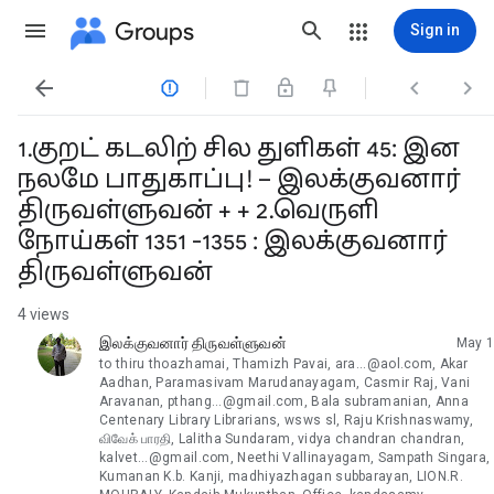
Groups
Sign in




1. குறட் கடலிற் சில துளிகள் 45: இன
நலமே பாதுகாப்பு! – இலக்குவனார்
திருவள்ளுவன் + + 2. வெருளி
நோய்கள் 1351 -1355 : இலக்குவனார்
திருவள்ளுவன்
4 views
இலக்குவனார் திருவள்ளுவன்
May 1
unread,
to thiru thoazhamai, Thamizh Pavai, ara...@aol.com, Akar
Aadhan, Paramasivam Marudanayagam, Casmir Raj, Vani
Aravanan, pthang...@gmail.com, Bala subramanian, Anna
Centenary Library Librarians, wsws sl, Raju Krishnaswamy,
விவேக் பாரதி, Lalitha Sundaram, vidya chandran chandran,
kalvet...@gmail.com, Neethi Vallinayagam, Sampath Singara,
Kumanan K.b. Kanji, madhiyazhagan subbarayan, LION.R.