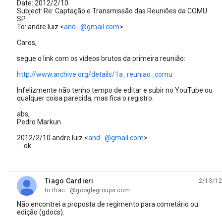
Date: 2012/2/10
Subject: Re: Captação e Transmissão das Reuniões da COMU
SP
To: andre luiz <
and...@gmail.com
>
Caros,
segue o link com os vídeos brutos da primeira reunião:
http://www.archive.org/details/1a_reuniao_comu
Infelizmente não tenho tempo de editar e subir no YouTube ou
qualquer coisa parecida, mas fica o registro.
abs,
Pedro Markun
2012/2/10 andre luiz
<
and...@gmail.com
>
ok
Tiago Cardieri
2/13/12
unread,
to thac...@googlegroups.com
Não encontrei a proposta de regimento para cometário ou
edição (gdocs).