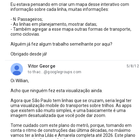
Eu estava pensando em criar um mapa desse interativo com
informação sobre cada linha, muitas informações:
- N. Passageiros;
- As linhas em planejamento, mostrar datas;
- Também agregar a esse mapa outras formas de transporte,
como ciclovias.
Alguém já fez algum trabalho semelhante por aqui?
Obrigado desde já!
Vitor George
5/8/12
unread,
to thac...@googlegroups.com
Oi Willian,
Acho que ninguém fez esta visualização ainda.
Agora que São Paulo tem linhas que se cruzam, seria legal ter
uma visualização mobile do transportes sobre trilhos. As apps
que existem são muito simples, e uma basicamente é uma
imagem desatualizada que você pode dar zoom.
Tome cuidado com este plano do metrô, porque, tomando em
conta o ritmo de construções das última décadas, no máximo
vamos ter a linha Lilás e Amarela completa até 2026. Este plano