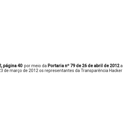
2, página 40
por meio da
Portaria nº 79 de 26 de abril de 2012
a
23 de março de 2012 os representantes da Transparência Hacker