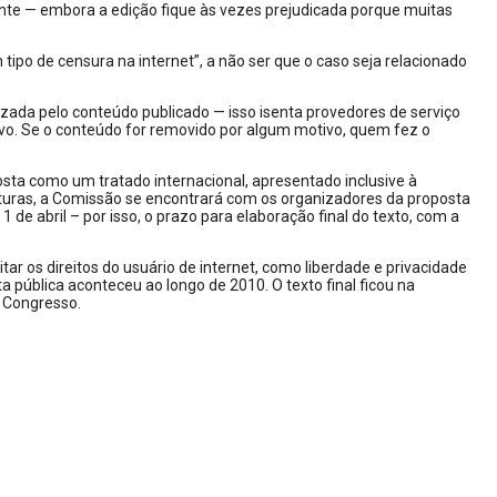
mente — embora a edição fique às vezes prejudicada porque muitas
po de censura na internet”, a não ser que o caso seja relacionado
izada pelo conteúdo publicado — isso isenta provedores de serviço
vo. Se o conteúdo for removido por algum motivo, quem fez o
oposta como um tratado internacional, apresentado inclusive à
aturas, a Comissão se encontrará com os organizadores da proposta
 de abril – por isso, o prazo para elaboração final do texto, com a
tar os direitos do usuário de internet, como liberdade e privacidade
 pública aconteceu ao longo de 2010. O texto final ficou na
o Congresso.