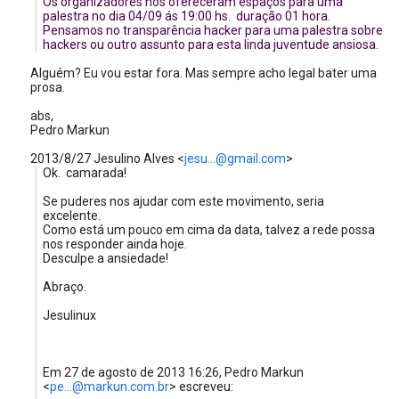
Os organizadores nos ofereceram espaços para uma
palestra no dia 04/09 ás 19:00 hs. duração 01 hora.
Pensamos no transparência hacker para uma palestra sobre
hackers ou outro assunto para esta linda juventude ansiosa.
Alguém? Eu vou estar fora. Mas sempre acho legal bater uma
prosa.
abs,
Pedro Markun
2013/8/27 Jesulino Alves
<
jesu...@gmail.com
>
Ok. camarada!
Se puderes nos ajudar com este movimento, seria
excelente.
Como está um pouco em cima da data, talvez a rede possa
nos responder ainda hoje.
Desculpe a ansiedade!
Abraço.
Jesulinux
Em 27 de agosto de 2013 16:26, Pedro Markun
<
pe...@markun.com.br
>
escreveu: