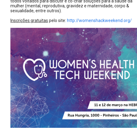
todos voltados para discutir e co-criar soluções para a saúde da
mulher (mental, reprodutiva, gravidez e maternidade, corpo &
sexualidade, entre outros).
Inscrições gratuitas
pelo site:
http://womenshackweekend.org/