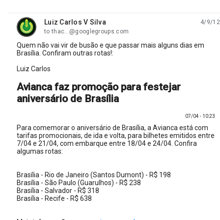
Luiz Carlos V Silva
4/9/12
unread,
to thac...@googlegroups.com
Quem não vai vir de busão e que passar mais alguns dias em
Brasília. Confiram outras rotas!:
Luiz Carlos
Avianca faz promoção para festejar
aniversário de Brasília
07/04 - 10:23
Para comemorar o aniversário de Brasília, a Avianca está com
tarifas promocionais, de ida e volta, para bilhetes emitidos entre
7/04 e 21/04, com embarque entre 18/04 e 24/04. Confira
algumas rotas:
Brasília - Rio de Janeiro (Santos Dumont) - R$ 198
Brasília - São Paulo (Guarulhos) - R$ 238
Brasília - Salvador - R$ 318
Brasília - Recife - R$ 638