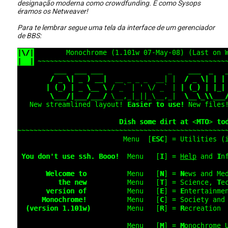
designação moderna como crowdfunding. E como Sysops
éramos os Netweaver!
Para te lembrar segue uma tela da interface de um gerenciador
de BBS: