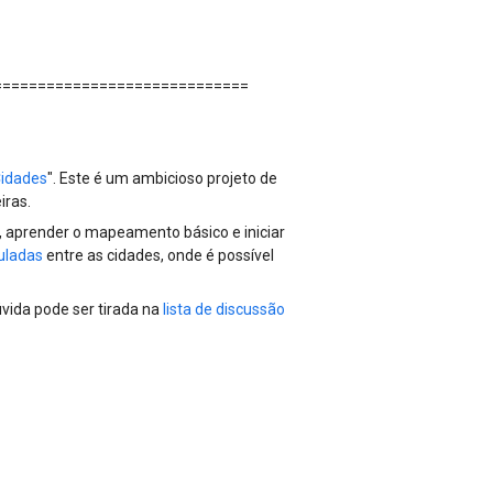
=============================
Cidades
". Este é um ambicioso projeto de
iras.
, aprender o mapeamento básico e iniciar
culadas
entre as cidades, onde é possível
vida pode ser tirada na
lista de discussão