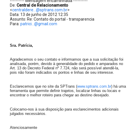
---------- Mensagem encaminhada ----------
De:
Central de Relacionamento
<
centraldere...@sptrans.com.br
>
Data: 13 de junho de 2012 12:35
Assunto: Re: Contato do portal - transparencia
Para:
patrici...@gmail.com
Sra. Patrícia,
Agradecemos o seu contato e informamos que a sua solicitação foi
analisada, porém, devido à generalidade do pedido e amparados no
Art. 13 do Decreto Federal nº 7.724, não será possível atendê-la,
pois não foram indicados os pontos e linhas de seu interesse.
Esclarecemos que no site da SPTrans (
www.sptrans.com.br
) há uma
ferramenta que permite definir trajetos, localizar linhas ou locais e
encontrar o melhor roteiro para chegar ao destino desejado.
Colocamo-nos à sua disposição para esclarecimentos adicionais
julgados necessários.
Atenciosamente