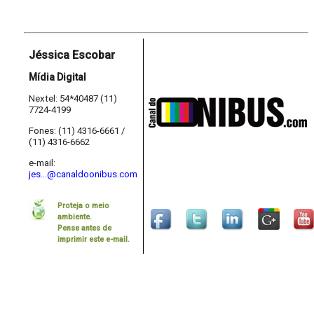
Jéssica Escobar
Mídia Digital
Nextel: 54*40487 (11)
7724-4199
Fones: (11) 4316-6661 /
(11) 4316-6662
e-mail:
jes...@canaldoonibus.com
Proteja o meio
ambiente.
Pense antes de
imprimir este e-mail.