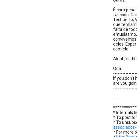
Caros,
É com pesar
falecido. Co
Techberto, V
que tenhamo
falta de tod
entusiasmo,
convivemos 
deles. Espe
com ele.
Aleph, sit tib
--
Oda
---------------
If you don't 
are you going
---------------
--
--
***********
* Internals l
* To post to
* To unsubsc
associados-
* For more op