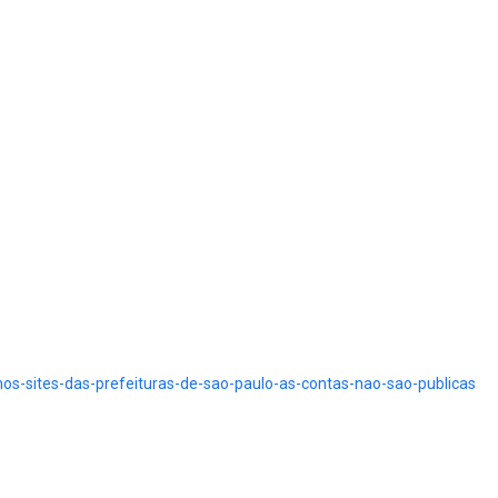
os-sites-das-prefeituras-de-sao-paulo-as-contas-nao-sao-publicas