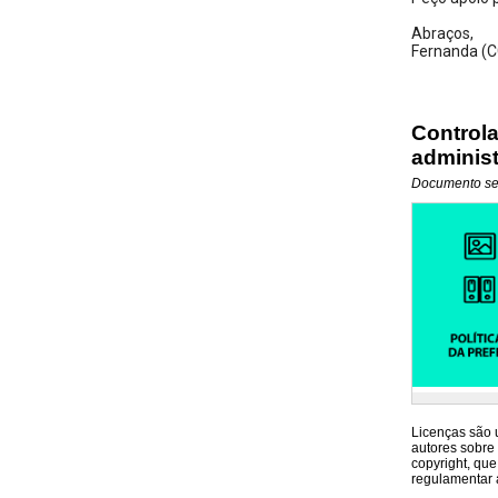
Abraços,
Fernanda (
Controla
adminis
Documento será
Licenças são u
autores sobre 
copyright, que
regulamentar 