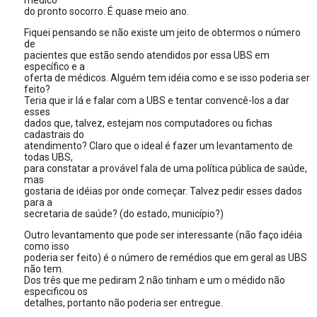
médico
do pronto socorro. É quase meio ano.
Fiquei pensando se não existe um jeito de obtermos o número
de
pacientes que estão sendo atendidos por essa UBS em
específico e a
oferta de médicos. Alguém tem idéia como e se isso poderia ser
feito?
Teria que ir lá e falar com a UBS e tentar convencê-los a dar
esses
dados que, talvez, estejam nos computadores ou fichas
cadastrais do
atendimento? Claro que o ideal é fazer um levantamento de
todas UBS,
para constatar a provável fala de uma política pública de saúde,
mas
gostaria de idéias por onde começar. Talvez pedir esses dados
para a
secretaria de saúde? (do estado, município?)
Outro levantamento que pode ser interessante (não faço idéia
como isso
poderia ser feito) é o número de remédios que em geral as UBS
não tem.
Dos três que me pediram 2 não tinham e um o médido não
especificou os
detalhes, portanto não poderia ser entregue.