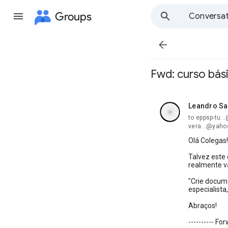
Groups
Conversat

Fwd: curso bás
Leandro Sa
unread,
to eppsp-tu.
vera...@yaho
Olá Colegas!
Talvez este
realmente v
"Crie docum
especialista
Abraços!
---------- F