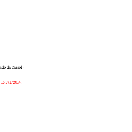
e ao lado da Cassol)
 16.371/2014.