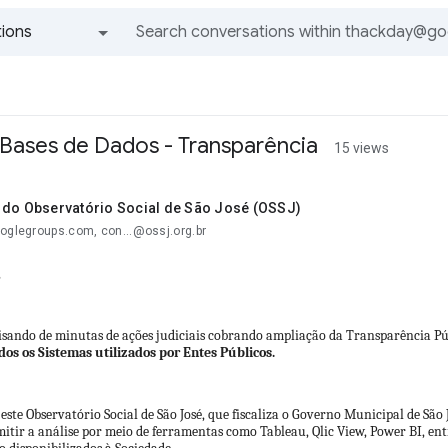
ions
All groups and messages
- Bases de Dados - Transparência
15 views
 do Observatório Social de São José (OSSJ)
ooglegroups.com, con...@ossj.org.br
,
sando de minutas de ações judiciais cobrando ampliação da Transparência Púb
dos os Sistemas utilizados por Entes Públicos.
este Observatório Social de São José, que fiscaliza o Governo Municipal de São
mitir a análise por meio de ferramentas como Tableau, Qlic View, Power BI, ent