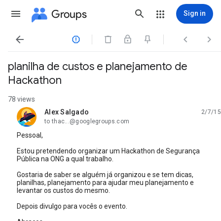
Groups
Sign in




planilha de custos e planejamento de
Hackathon
78 views
Alex Salgado
2/7/15
unread,
to thac...@googlegroups.com
Pessoal,
Estou pretendendo organizar um Hackathon de Segurança
Pública na ONG a qual trabalho.
Gostaria de saber se alguém já organizou e se tem dicas,
planilhas, planejamento para ajudar meu planejamento e
levantar os custos do mesmo.
Depois divulgo para vocês o evento.