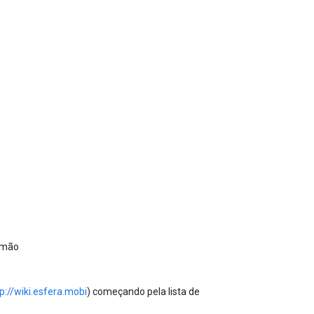
 mão
p://wiki.esfera.mobi
) começando pela lista de