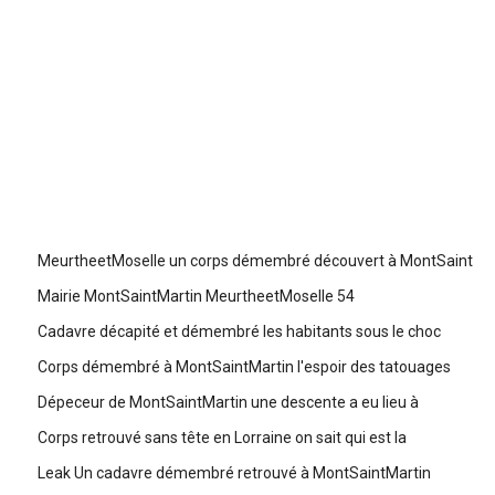
MeurtheetMoselle un corps démembré découvert à MontSaint
Mairie MontSaintMartin MeurtheetMoselle 54
Cadavre décapité et démembré les habitants sous le choc
Corps démembré à MontSaintMartin l'espoir des tatouages
Dépeceur de MontSaintMartin une descente a eu lieu à
Corps retrouvé sans tête en Lorraine on sait qui est la
Leak Un cadavre démembré retrouvé à MontSaintMartin