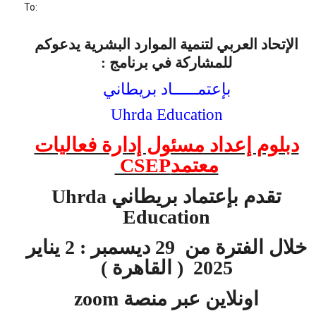
To:
الإتحاد العربي لتنمية الموارد البشرية يدعوكم
للمشاركة في برنامج :
بإعتمـــــاد بريطاني
Uhrda Education
دبلوم إعداد مسئول إدارة فعاليات
معتمد
CSEP
ت
قدم بإعتماد
بريطاني
Uhrda
Education
خلال الفترة من 29 ديسمبر : 2 يناير
2025
( القاهرة )
اونلاين عبر منصة
zoom