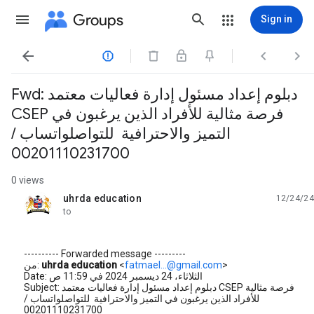
Groups
Sign in




Fwd: دبلوم إعداد مسئول إدارة فعاليات معتمد
CSEP فرصة مثالية للأفراد الذين يرغبون في
التميز والاحترافية للتواصلواتساب /
00201110231700
0 views
uhrda education
12/24/24
unread,
to
---------- Forwarded message ---------
>
fatmael...@gmail.com
<
uhrda education
من:
‪Subject: دبلوم إعداد مسئول إدارة فعاليات معتمد CSEP فرصة مثالية
للأفراد الذين يرغبون في التميز والاحترافية للتواصلواتساب /