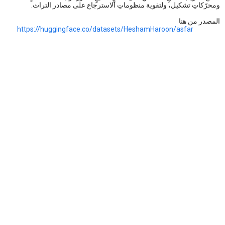
ومحرّكاتِ تشكيل، ولتقوية منظوماتِ الاسترجاع على مصادر التراث.
المصدر من هنا
https://huggingface.co/datasets/HeshamHaroon/asfar