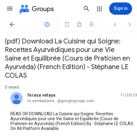
Groups
Sign in




(pdf) Download La Cuisine qui Soigne:
Recettes Ayurvédiques pour une Vie
Saine et Equilibrée (Cours de Praticien en
Ayurvéda) (French Edition) - Stéphane LE
COLAS
0 views
ferasa vetaya
11/20/23
unread,
to sembadame...@googlegroups.com
READ OR DOWNLOAD La Cuisine qui Soigne: Recettes
Ayurvédiques pour une Vie Saine et Equilibrée (Cours de
Praticien en Ayurvéda) (French Edition) By : Stéphane LE COLAS
On All Platform Available.