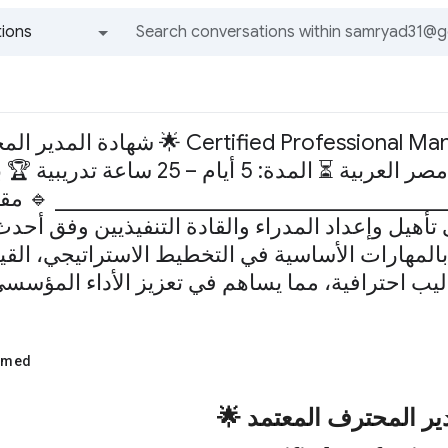
ions
All groups and messages
2025 📍 المكان: القاهرة – جمهورية مصر العربية ⏳ ال
_______________________________________ 🔹 مقد
تأهيل وإعداد المدراء والقادة التنفيذيين وفق أحدث ا
 بالمهارات الأساسية في التخطيط الاستراتيجي، القياد
ب احترافية، مما يساهم في تعزيز الأداء المؤسسي 
hmed
ير
المحترف
المعتمد
🌟