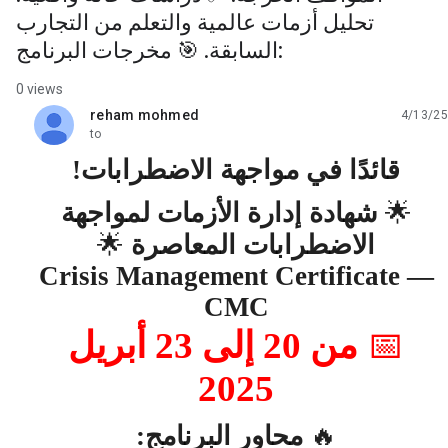
تحليل أزمات عالمية والتعلم من التجارب
السابقة. 🎯 مخرجات البرنامج:
0 views
reham mohmed
4/13/25
unread,
to
قائدًا في مواجهة الاضطرابات
!
🌟
شهادة إدارة الأزمات لمواجهة
الاضطرابات المعاصرة
🌟
Crisis Management Certificate —
CMC
📅
من 20 إلى 23 أبريل
2025
🔥
محاور البرنامج
: