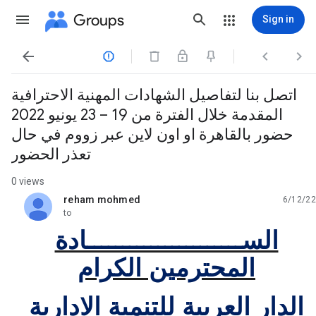
Groups
Sign in




اتصل بنا لتفاصيل الشهادات المهنية الاحترافية
المقدمة خلال الفترة من 19 – 23 يونيو 2022
حضور بالقاهرة او اون لاين عبر زووم في حال
تعذر الحضور
0 views
reham mohmed
6/12/22
unread,
to
الســــــــــــــــــــــادة
المحترمين الكرام
الدار العربية للتنمية الادارية