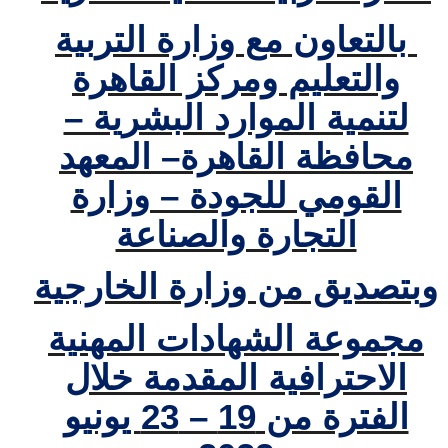
بالتعاون مع وزارة التربية
والتعليم ومركز القاهرة
لتنمية الموارد البشرية –
محافظة القاهرة– المعهد
القومي للجودة – وزارة
التجارة والصناعة
وبتصديق من وزارة الخارجية
مجموعة الشهادات المهنية
الاحترافية المقدمة خلال
الفترة من 19 – 23 يونيو