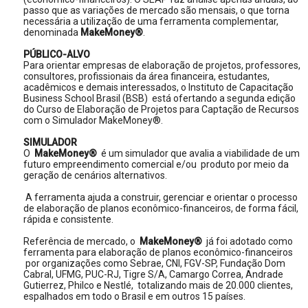
passo que as variações de mercado são mensais, o que torna
necessária a utilização de uma ferramenta complementar,
denominada
MakeMoney®
.
PÚBLICO-ALVO
Para orientar empresas de elaboração de projetos, professores,
consultores, profissionais da área financeira, estudantes,
acadêmicos e demais interessados, o Instituto de Capacitação
Business School Brasil (BSB) está ofertando a segunda edição
do Curso de Elaboração de Projetos para Captação de Recursos
com o Simulador MakeMoney®.
SIMULADOR
O
MakeMoney®
é um simulador que avalia a viabilidade de um
futuro empreendimento comercial e/ou produto por meio da
geração de cenários alternativos.
A ferramenta ajuda a construir, gerenciar e orientar o processo
de elaboração de planos econômico-financeiros, de forma fácil,
rápida e consistente.
Referência de mercado, o
MakeMoney®
já foi adotado como
ferramenta para elaboração de planos econômico-financeiros
por organizações como Sebrae, CNI, FGV-SP, Fundação Dom
Cabral, UFMG, PUC-RJ, Tigre S/A, Camargo Correa, Andrade
Gutierrez, Philco e Nestlé, totalizando mais de 20.000 clientes,
espalhados em todo o Brasil e em outros 15 países.