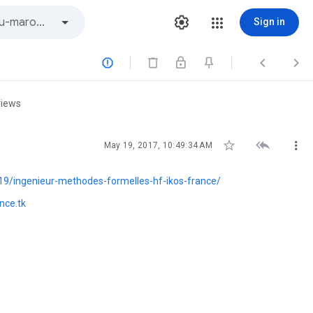
Sign in



views



May 19, 2017, 10:49:34 AM
9/ingenieur-methodes-formelles-hf-ikos-france/
nce.tk