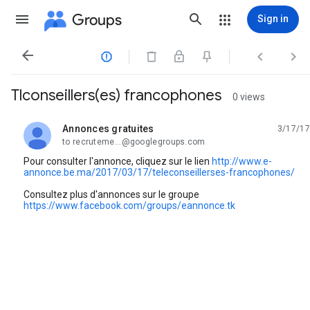
Groups
Sign in




Tlconseillers(es) francophones
0 views
Annonces gratuites
3/17/17
unread,
to recruteme...@googlegroups.com
Pour consulter l'annonce, cliquez sur le lien
http://www.e-
annonce.be.ma/2017/03/17/teleconseillerses-francophones/
Consultez plus d'annonces sur le groupe
https://www.facebook.com/groups/eannonce.tk