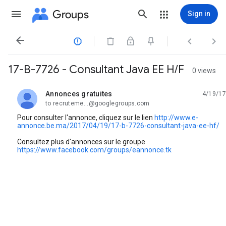
Groups
Sign in




17-B-7726 - Consultant Java EE H/F
0 views
Annonces gratuites
4/19/17
unread,
to recruteme...@googlegroups.com
Pour consulter l'annonce, cliquez sur le lien
http://www.e-
annonce.be.ma/2017/04/19/17-b-7726-consultant-java-ee-hf/
Consultez plus d'annonces sur le groupe
https://www.facebook.com/groups/eannonce.tk